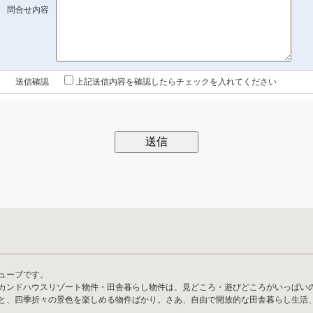
問合せ内容
送信確認
上記送信内容を確認したらチェックを入れてください
ューブです。
カンドハウスリゾート物件・田舎暮らし物件は、見どころ・遊びどころがいっぱい
と、四季折々の景色を楽しめる物件ばかり。さあ、自由で開放的な田舎暮らし生活