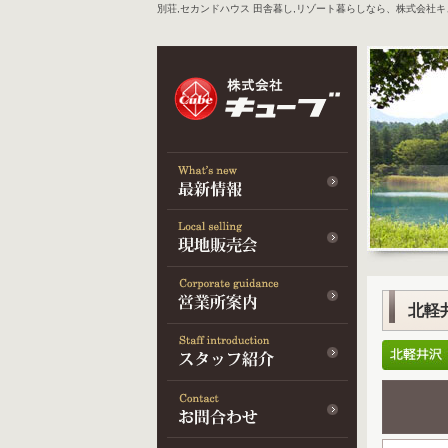
別荘,セカンドハウス 田舎暮し,リゾート暮らしなら、株式会社
北軽井