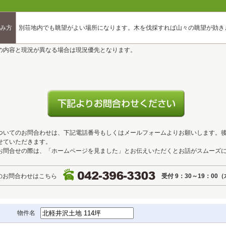
み方
別荘地内でも眺望がよい場所になります。木を伐採すれば山々の眺望が効き
の内容と現況が異なる場合は現況優先となります。
ついてのお問合わせは、下記電話番号もしくはメールフォームよりお願いします。
せていただきます。
お問合せの際は、「ホームページを見ました」とお伝えいただくとお話がスムーズ
のお問合わせはこちら
受付 9：30～19：00
物件名