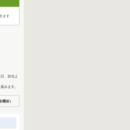
きます
後日、担当よ
に進みます。
（水曜休）