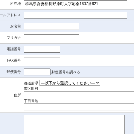
所在地
ールアドレス
お名前
フリガナ
電話番号
FAX番号
郵便番号
郵便番号を調べる
都道府県
市区町村
住所
丁目番地