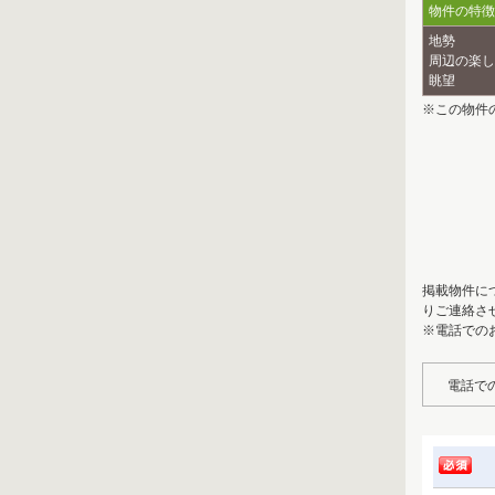
物件の特徴
地勢
周辺の楽し
眺望
※この物件
掲載物件に
りご連絡さ
※電話での
電話で