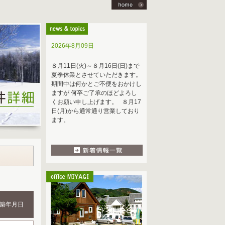
2026年8月09日
８月11日(火)～８月16日(日)まで
夏季休業とさせていただきます。
期間中は何かとご不便をおかけし
ますが 何卒ご了承のほどよろし
くお願い申し上げます。 ８月17
日(月)から通常通り営業しており
ます。
築年月日