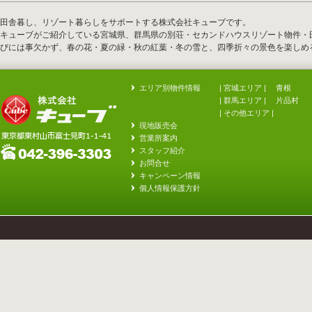
田舎暮し、リゾート暮らしをサポートする株式会社キューブです。
キューブがご紹介している宮城県、群馬県の別荘・セカンドハウスリゾート物件・
びには事欠かず、春の花・夏の緑・秋の紅葉・冬の雪と、四季折々の景色を楽しめ
エリア別物件情報
| 宮城エリア |
青根
| 群馬エリア |
片品村
|
その他エリア
|
現地販売会
営業所案内
スタッフ紹介
お問合せ
キャンペーン情報
個人情報保護方針