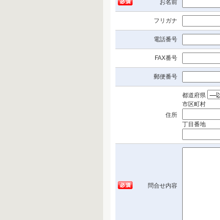
お名前
フリガナ
電話番号
FAX番号
郵便番号
都道府県
市区町村
住所
丁目番地
問合せ内容