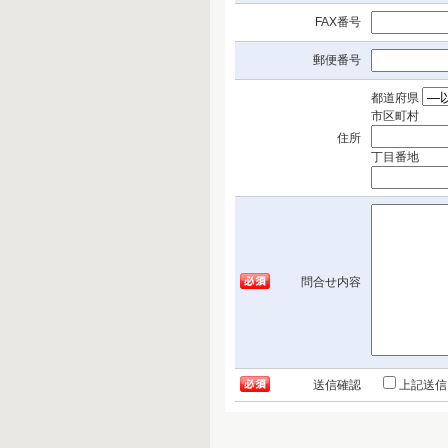
FAX番号
郵便番号
都道府県
市区町村
住所
丁目番地
問合せ内容
送信確認
上記送信