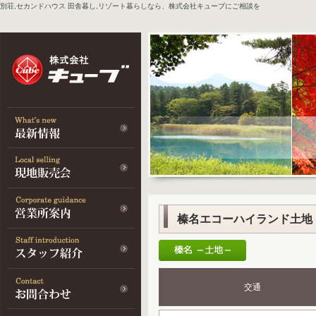
別荘,セカンドハウス 田舎暮し,リゾート暮らしなら、株式会社キューブにご相談を
榛名エコーハイランド土地
交通