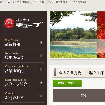
別荘,セカンドハウス 田舎暮し,リゾート暮らしなら、株式会社キューブにご相談を
☆３２６万円 土地９１坪
交通