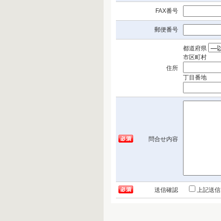
FAX番号
郵便番号
都道府県
市区町村
住所
丁目番地
問合せ内容
送信確認
上記送信