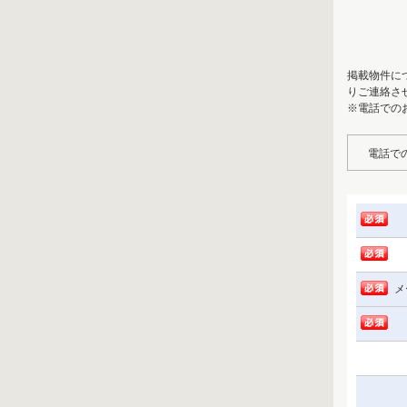
掲載物件に
りご連絡さ
※電話での
電話で
メ