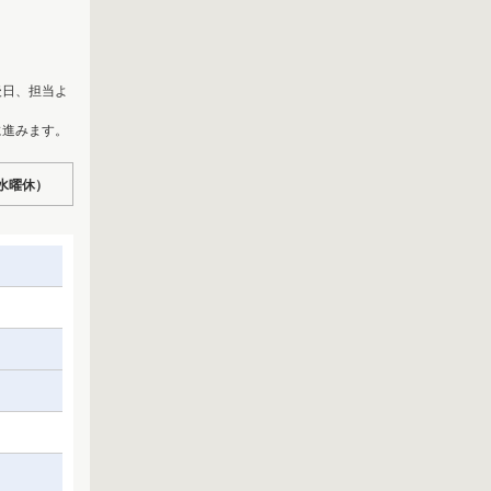
後日、担当よ
に進みます。
（水曜休）