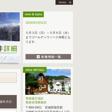
2026年5月02日
５月３日（日）～５月６日（水）
までゴールデンウィーク休暇とな
ります。
青根蔵王地区
築年月日
青根管理事務所
〒989-0901 宮城県柴田郡