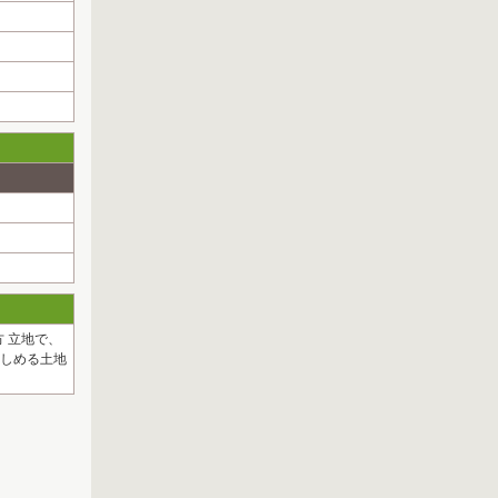
 立地で、
楽しめる土地