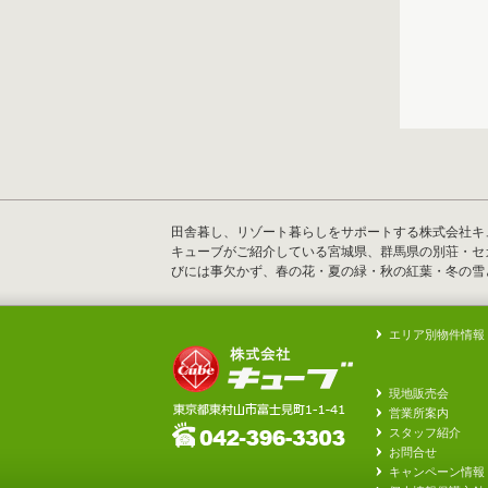
田舎暮し、リゾート暮らしをサポートする株式会社キ
キューブがご紹介している宮城県、群馬県の別荘・セ
びには事欠かず、春の花・夏の緑・秋の紅葉・冬の雪
エリア別物件情報
現地販売会
営業所案内
スタッフ紹介
お問合せ
キャンペーン情報