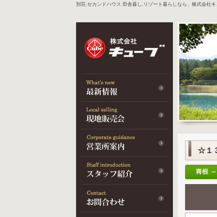
別荘,セカンドハウス 田舎暮し,リゾート暮らしなら、株式会社
☆１